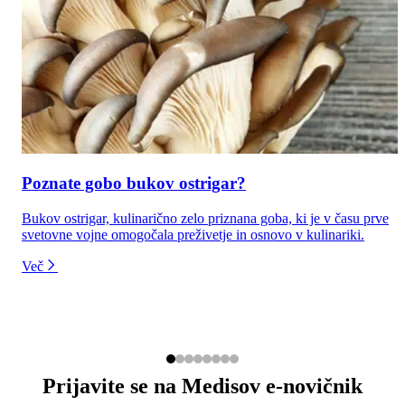
Poznate gobo bukov ostrigar?
Bukov ostrigar, kulinarično zelo priznana goba, ki je v času prve
svetovne vojne omogočala preživetje in osnovo v kulinariki.
Več
Prijavite se na Medisov e-novičnik