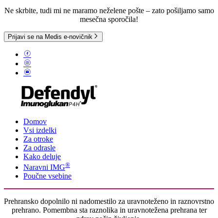
Ne skrbite, tudi mi ne maramo neželene pošte – zato pošiljamo samo
mesečna sporočila!
Prijavi se na Medis e-novičnik
Domov
Vsi izdelki
Za otroke
Za odrasle
Kako deluje
®
Naravni IMG
Poučne vsebine
Prehransko dopolnilo ni nadomestilo za uravnoteženo in raznovrstno
prehrano. Pomembna sta raznolika in uravnotežena prehrana ter