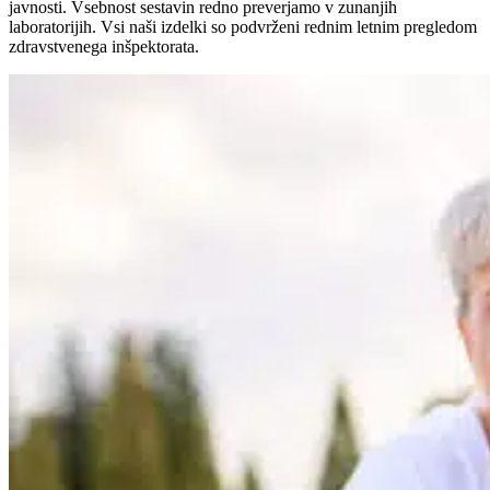
javnosti. Vsebnost sestavin redno preverjamo v zunanjih
laboratorijih. Vsi naši izdelki so podvrženi rednim letnim pregledom
zdravstvenega inšpektorata.