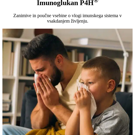
®
Imunoglukan P4H
Zanimive in poučne vsebine o vlogi imunskega sistema v
vsakdanjem življenju.