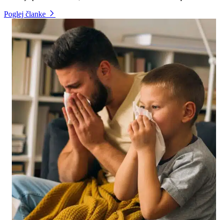
Poglej članke