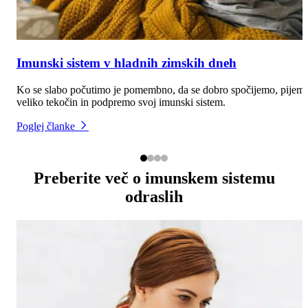
Imunski sistem v hladnih zimskih dneh
Ko se slabo počutimo je pomembno, da se dobro spočijemo, pijem
veliko tekočin in podpremo svoj imunski sistem.
Poglej članke
Preberite več o imunskem sistemu
odraslih