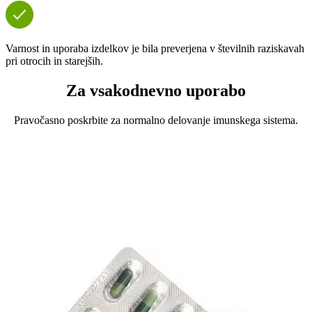
Varnost in uporaba izdelkov je bila preverjena v številnih raziskavah
pri otrocih in starejših.
Za vsakodnevno uporabo
Pravočasno poskrbite za normalno delovanje imunskega sistema.