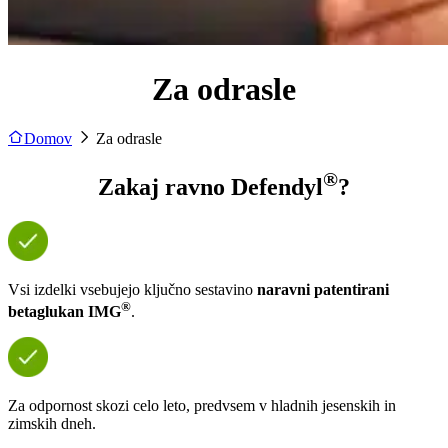
Za odrasle
Domov
Za odrasle
®
Zakaj ravno Defendyl
?
Vsi izdelki vsebujejo ključno sestavino
naravni patentirani
®
betaglukan IMG
.
Za odpornost skozi celo leto, predvsem v hladnih jesenskih in
zimskih dneh.