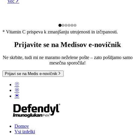
Več
* Vitamin C prispeva k zmanjšanju utrujenosti in izčrpanosti.
Prijavite se na Medisov e-novičnik
Ne skrbite, tudi mi ne maramo neželene pošte – zato pošiljamo samo
mesečna sporočila!
Prijavi se na Medis e-novičnik
Domov
Vsi izdelki