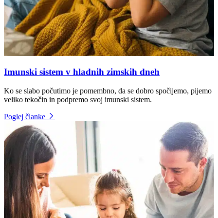
Imunski sistem v hladnih zimskih dneh
Ko se slabo počutimo je pomembno, da se dobro spočijemo, pijemo
veliko tekočin in podpremo svoj imunski sistem.
Poglej članke