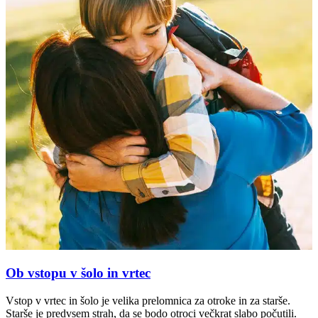
Ob vstopu v šolo in vrtec
Vstop v vrtec in šolo je velika prelomnica za otroke in za starše.
Starše je predvsem strah, da se bodo otroci večkrat slabo počutili.