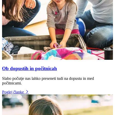
Ob dopustih in počitnicah
Slabo počutje nas lahko preseneti tudi na dopustu in med
počitnicami.
Poglej članke