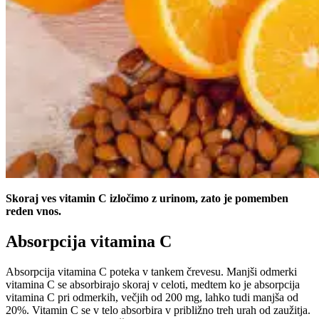
⁠Skoraj ves vitamin C izločimo z urinom, zato je pomemben
reden vnos.
Absorpcija vitamina C
Absorpcija vitamina C poteka v tankem črevesu. Manjši odmerki
vitamina C se absorbirajo skoraj v celoti, medtem ko je absorpcija
vitamina C pri odmerkih, večjih od 200 mg, lahko tudi manjša od
20%. Vitamin C se v telo absorbira v približno treh urah od zaužitja.