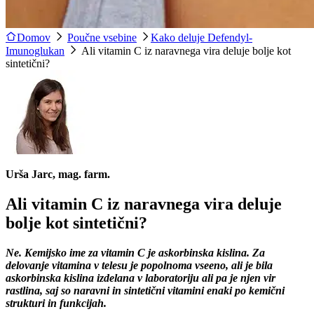
Domov
Poučne vsebine
Kako deluje Defendyl-
Imunoglukan
Ali vitamin C iz naravnega vira deluje bolje kot
sintetični?
Urša Jarc, mag. farm.
Ali vitamin C iz naravnega vira deluje
bolje kot sintetični?
Ne. Kemijsko ime za vitamin C je askorbinska kislina. Za
delovanje vitamina v telesu je popolnoma vseeno, ali je bila
askorbinska kislina izdelana v laboratoriju ali pa je njen vir
rastlina, saj so naravni in sintetični vitamini enaki po kemični
strukturi in funkcijah.