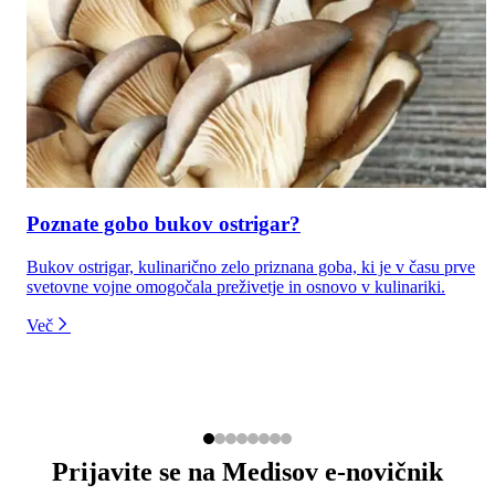
Poznate gobo bukov ostrigar?
Bukov ostrigar, kulinarično zelo priznana goba, ki je v času prve
svetovne vojne omogočala preživetje in osnovo v kulinariki.
Več
Prijavite se na Medisov e-novičnik