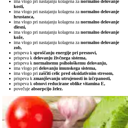
ima vlogo pri nastajanju kolagena za
normalno delovanje
kosti,
ima vlogo pri nastajanju kolagena za
normalno delovanje
hrustanca,
ima vlogo pri nastajanju kolagena za
normalno delovanje
dlesni,
ima vlogo pri nastajanju kolagena za
normalno delovanje
kože,
ima vlogo pri nastajanju kolagena za
normalno delovanje
zob,
prispeva k
sproščanju energije pri presnovi,
prispeva k
delovanju živčnega sistema,
prispeva k
normalnemu psihološkemu delovanju,
ima vlogo pri
delovanju imunskega sistema,
ima vlogo pri
zaščiti celic pred oksidativnim stresom,
prispeva k
zmanjševanju utrujenosti in izčrpanosti,
prispeva k
obnovi reducirane oblike vitamina E,
povečuje
absorpcijo želez.