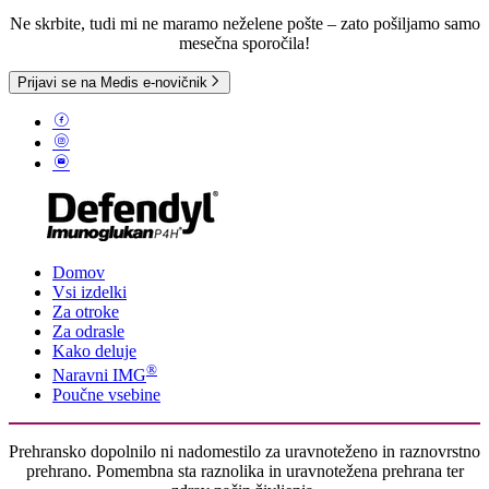
Ne skrbite, tudi mi ne maramo neželene pošte – zato pošiljamo samo
mesečna sporočila!
Prijavi se na Medis e-novičnik
Domov
Vsi izdelki
Za otroke
Za odrasle
Kako deluje
®
Naravni IMG
Poučne vsebine
Prehransko dopolnilo ni nadomestilo za uravnoteženo in raznovrstno
prehrano. Pomembna sta raznolika in uravnotežena prehrana ter