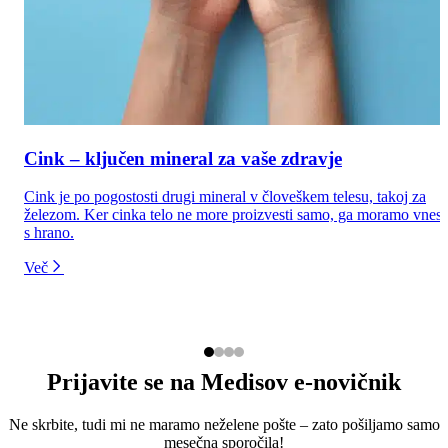
Cink – ključen mineral za vaše zdravje
Cink je po pogostosti drugi mineral v človeškem telesu, takoj za
železom. Ker cinka telo ne more proizvesti samo, ga moramo vnest
s hrano.
Več
Prijavite se na Medisov e-novičnik
Ne skrbite, tudi mi ne maramo neželene pošte – zato pošiljamo samo
mesečna sporočila!