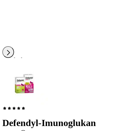
Naslednji
drsnik
Defendyl-Imunoglukan